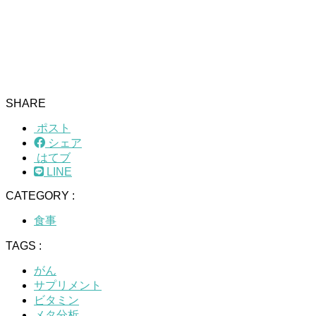
SHARE
ポスト
シェア
はてブ
LINE
CATEGORY :
食事
TAGS :
がん
サプリメント
ビタミン
メタ分析