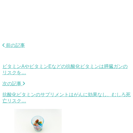
前の記事
ビタミンAやビタミンEなどの抗酸化ビタミンは膵臓ガンの
リスクを…
次の記事
抗酸化ビタミンのサプリメントはがんに効果なし、むしろ死
亡リスク…