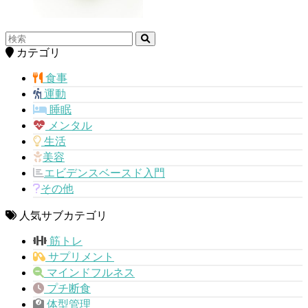
カテゴリ
食事
運動
睡眠
メンタル
生活
美容
エビデンスベースド入門
その他
人気サブカテゴリ
筋トレ
サプリメント
マインドフルネス
プチ断食
体型管理