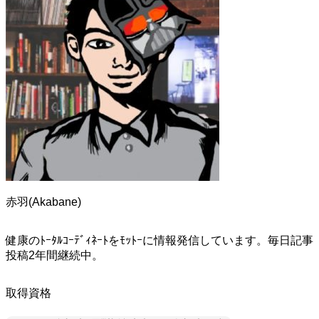
赤羽(Akabane)
健康のﾄｰﾀﾙｺｰﾃﾞｨﾈｰﾄをﾓｯﾄｰに情報発信しています。毎日記事
投稿2年間継続中。
取得資格