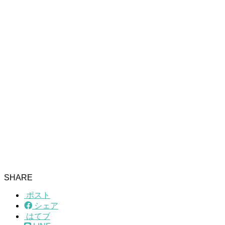
SHARE
ポスト
シェア
はてブ