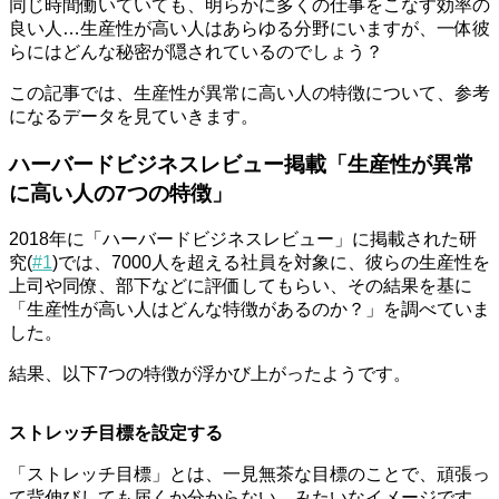
同じ時間働いていても、明らかに多くの仕事をこなす効率の
良い人…生産性が高い人はあらゆる分野にいますが、一体彼
らにはどんな秘密が隠されているのでしょう？
この記事では、生産性が異常に高い人の特徴について、参考
になるデータを見ていきます。
ハーバードビジネスレビュー掲載「生産性が異常
に高い人の7つの特徴」
2018年に「ハーバードビジネスレビュー」に掲載された研
究(
#1
)では、7000人を超える社員を対象に、彼らの生産性を
上司や同僚、部下などに評価してもらい、その結果を基に
「生産性が高い人はどんな特徴があるのか？」を調べていま
した。
結果、以下7つの特徴が浮かび上がったようです。
ストレッチ目標を設定する
「ストレッチ目標」とは、一見無茶な目標のことで、頑張っ
て背伸びしても届くか分からない…みたいなイメージです。