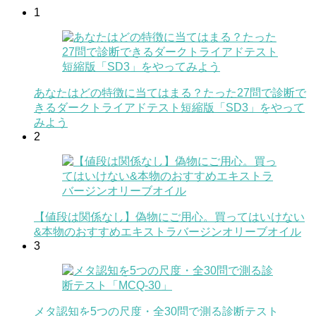
1
あなたはどの特徴に当てはまる？たった27問で診断で
きるダークトライアドテスト短縮版「SD3」をやって
みよう
2
【値段は関係なし】偽物にご用心。買ってはいけない
&本物のおすすめエキストラバージンオリーブオイル
3
メタ認知を5つの尺度・全30問で測る診断テスト