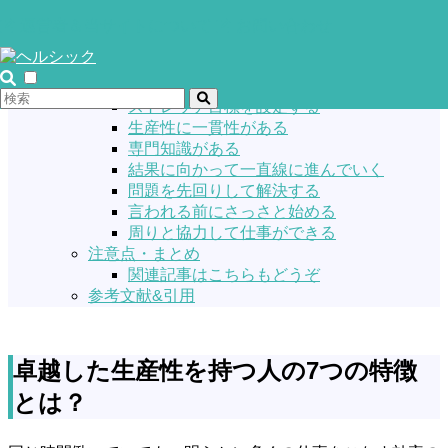
目次
運営者＆当サイトについて
お問い合わせ
卓越した生産性を持つ人の7つの特徴とは？
ハーバードビジネスレビュー掲載「生産性が異常
に高い人の7つの特徴」
ストレッチ目標を設定する
生産性に一貫性がある
専門知識がある
結果に向かって一直線に進んでいく
問題を先回りして解決する
言われる前にさっさと始める
周りと協力して仕事ができる
注意点・まとめ
関連記事はこちらもどうぞ
参考文献&引用
卓越した生産性を持つ人の7つの特徴
とは？