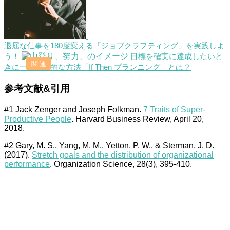
退屈な仕事を180度変える「ジョブクラフティング」を実践しよ
う！
目標を確実に達成したいと
きに一番効果的な方法「If Then プランニング」とは？
参考文献&引用
#1 Jack Zenger and Joseph Folkman.
7 Traits of Super-
Productive People
. Harvard Business Review, April 20,
2018.
#2 Gary, M. S., Yang, M. M., Yetton, P. W., & Sterman, J. D.
(2017).
Stretch goals and the distribution of organizational
performance
. Organization Science, 28(3), 395-410.