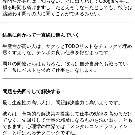
専門性があれば、知らないことに出くわしてGoogle先生に
頼る時間も省けますし、たとえそうなったとしても、彼らは
躊躇わず周りの人に聞くことができるみたい。
結果に向かって一直線に進んでいく
生産性が高い人は、サクッとTODOリストをチェックで埋め
尽くすような、テンポの良い仕事を好むようです。
周りの同僚たちはもちろん、彼らは自分自身とも戦ってい
て、常にベストを求めて仕事をこなします。
問題を先回りして解決する
最も生産性の高い人は、問題解決能力も高いようです。
彼らは、革新的な解決策を提案して仕事の効率を高めるだけ
でなく、先回りして仕事の邪魔になるものを洗い出すことも
できます。心理学の世界では「メンタルコントラスティン
グ」と呼ばれるテクニックですね。