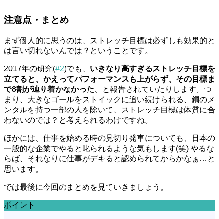
注意点・まとめ
まず個人的に思うのは、ストレッチ目標は必ずしも効果的と
は言い切れないんでは？ということです。
2017年の研究(
#2
)でも、
いきなり高すぎるストレッチ目標を
立てると、かえってパフォーマンスも上がらず、その目標ま
で8割が辿り着かなかった
、と報告されていたりします。つ
まり、大きなゴールをストイックに追い続けられる、鋼のメ
ンタルを持つ一部の人を除いて、ストレッチ目標は体質に合
わないのでは？と考えられるわけですね。
ほかには、仕事を始める時の見切り発車についても、日本の
一般的な企業でやると叱られるような気もします(笑) やるな
らば、それなりに仕事がデキると認められてからかなぁ…と
思います。
では最後に今回のまとめを見ていきましょう。
ポイント