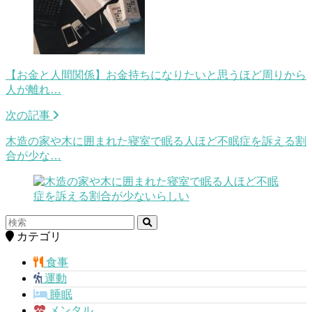
【お金と人間関係】お金持ちになりたいと思うほど周りから
人が離れ…
次の記事
木造の家や木に囲まれた寝室で眠る人ほど不眠症を訴える割
合が少な…
カテゴリ
食事
運動
睡眠
メンタル