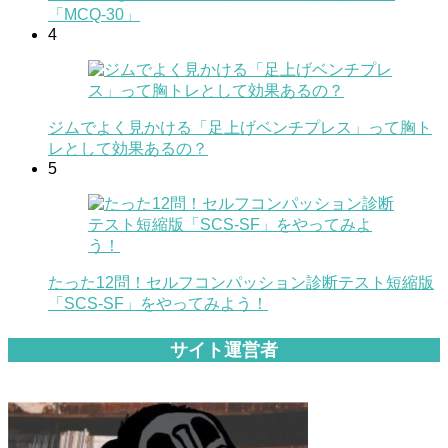
「MCQ-30」
4
ジムでよく見かける「足上げベンチプレス」って胸ト
レとして効果あるの？
5
たった12問！セルフコンパッション診断テスト短縮版
「SCS-SF」をやってみよう！
サイト運営者