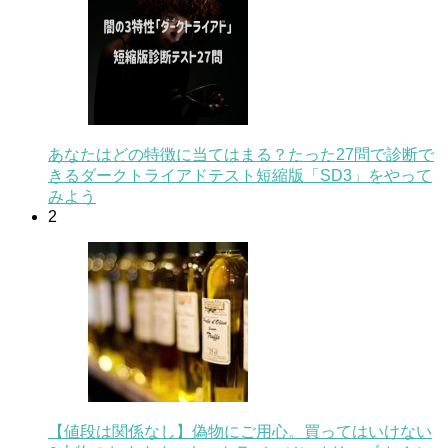
あなたはどの特徴に当てはまる？たった27問で診断で
きるダークトライアドテスト短縮版「SD3」をやって
みよう
2
【値段は関係なし】偽物にご用心。買ってはいけない