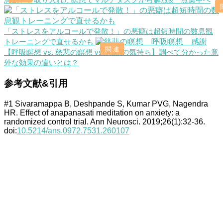
「ストレスをアルコールで発散！」の悪癖は超短時間の数息観
トレーニングで直せるかも
【呼吸瞑想 vs. 慈悲の瞑想 vs. 感謝の気持ち】調べて分かった意
外な効果の違いとは？
参考文献&引用
#1 Sivaramappa B, Deshpande S, Kumar PVG, Nagendra
HR. Effect of anapanasati meditation on anxiety: a
randomized control trial. Ann Neurosci. 2019;26(1):32-36.
doi:
10.5214/ans.0972.7531.260107