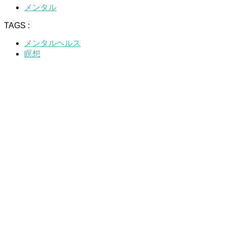
メンタル
TAGS :
メンタルヘルス
瞑想