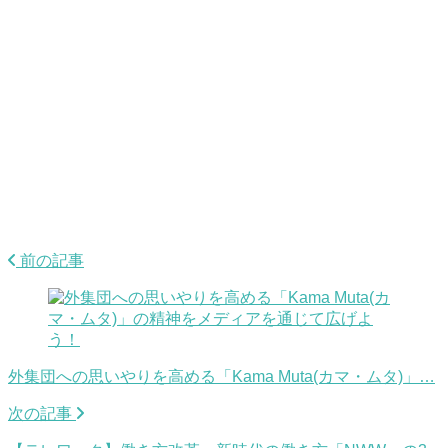
前の記事
外集団への思いやりを高める「Kama Muta(カマ・ムタ)」…
次の記事