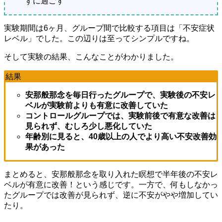
ずに過ごす
実験期間は6ヶ月、グループ間で比較する項目は「不安症状
レベル」でした。この辺りは至ってシンプルですね。
そして実験の結果、こんなことがわかりました。
結果
安那般那念を毎日行ったグループで、実験後の不安レ
ベルが実験前よりも有意に改善していた
コントロールグループでは、実験前後で有意な改善は
見られず、むしろ少し悪化していた
年齢別に見ると、40歳以上の人でより高い不安改善効
果があった
まとめると、安那般那念を取り入れた瞑想で半年後の不安レ
ベルが有意に改善！という感じです。一方で、何もしなかっ
たグループでは改善が見られず、逆に不安がやや増加してい
たり。