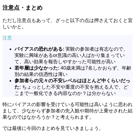
注意点・まとめ
ただし注意点もあって、ざっと以下の点は押さえておくと宜
しいかと。
注意
バイアスの恐れがある:
実験の参加者は有志なので、
実験に興味があるor意識の高い人ばかり集まってい
て、高い効果を報告しやすかった可能性が高い
若年層は少なかった:
40歳未満は7名しかおらず、年齢
別の結果の信憑性は薄い
参加者らの元々の不安レベルはほとんど中くらいだっ
た:
ちょっとした不安や重度の不安を抱える人で、ど
こまで一般化できる内容なのか？は分からない
特にバイアスの影響を受けている可能性は高いように思われ
まして、少なからず参加者の先入観や期待が上乗せされた結
果なのではなかろうか？と考えられます。
では最後に今回のまとめを見ていきましょう。