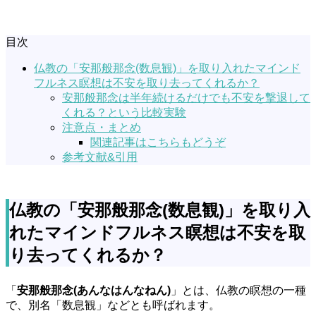
目次
仏教の「安那般那念(数息観)」を取り入れたマインド
フルネス瞑想は不安を取り去ってくれるか？
安那般那念は半年続けるだけでも不安を撃退して
くれる？という比較実験
注意点・まとめ
関連記事はこちらもどうぞ
参考文献&引用
仏教の「安那般那念(数息観)」を取り入
れたマインドフルネス瞑想は不安を取
り去ってくれるか？
「
安那般那念(あんなはんなねん)
」とは、仏教の瞑想の一種
で、別名「数息観」などとも呼ばれます。