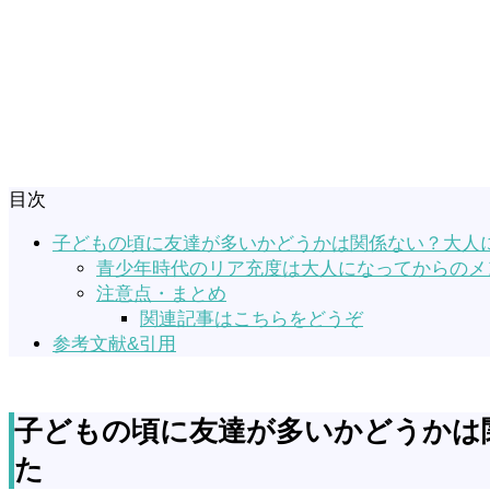
目次
子どもの頃に友達が多いかどうかは関係ない？大人
青少年時代のリア充度は大人になってからのメ
注意点・まとめ
関連記事はこちらをどうぞ
参考文献&引用
子どもの頃に友達が多いかどうかは
た