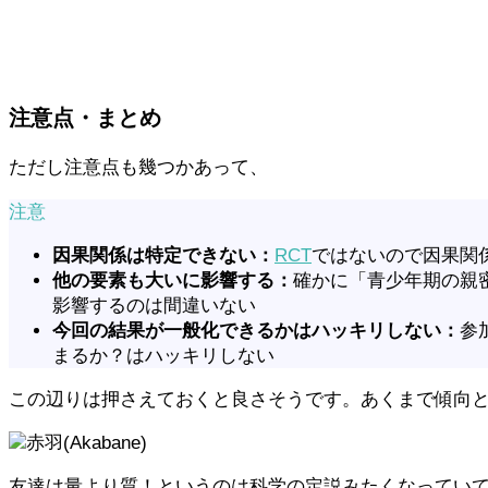
注意点・まとめ
ただし注意点も幾つかあって、
注意
因果関係は特定できない：
RCT
ではないので因果関
他の要素も大いに影響する：
確かに「青少年期の親
影響するのは間違いない
今回の結果が一般化できるかはハッキリしない：
参
まるか？はハッキリしない
この辺りは押さえておくと良さそうです。あくまで傾向と
赤羽(Akabane)
友達は量より質！というのは科学の定説みたくなっていて