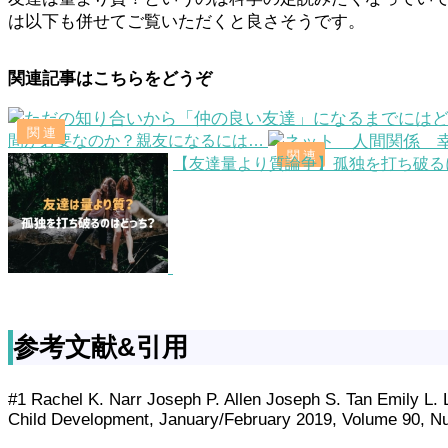
は以下も併せてご覧いただくと良さそうです。
関連記事はこちらをどうぞ
間が必要なのか？親友になるには…
【友達量より質論争】孤独を打ち破る
参考文献&引用
#1 Rachel K. Narr Joseph P. Allen Joseph S. Tan Emily L.
Child Development, January/February 2019, Volume 90, N