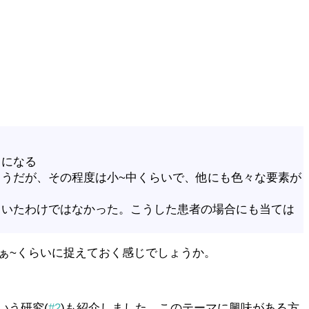
とになる
うだが、その程度は小~中くらいで、他にも色々な要素が
ていたわけではなかった。こうした患者の場合にも当ては
ぁ~くらいに捉えておく感じでしょうか。
いう研究(
#2
)も紹介しました。このテーマに興味がある方