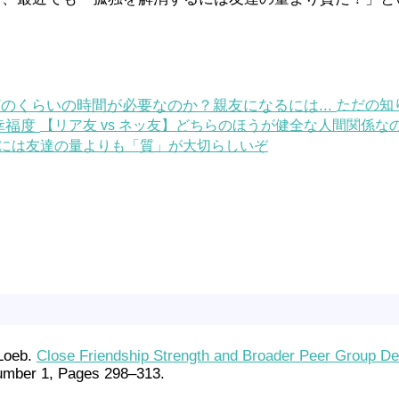
ただの知
【リア友 vs ネッ友】どちらのほうが健全な人間関係なの
には友達の量よりも「質」が大切らしいぞ
 Loeb.
Close Friendship Strength and Broader Peer Group Desir
umber 1, Pages 298–313.