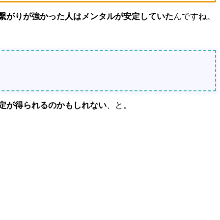
繋がりが強かった人はメンタルが安定していた
んですね。
定が得られるのかもしれない
、と。