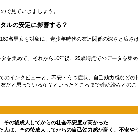
たので見ていきましょう。
タルの安定に影響する？
、169名男女を対象に、青少年時代の友達関係の深さと広
ータを集めて、それから10年後、25歳時点でのデータを集
いてのインタビューと、不安・うつ症状、自己効力感などの
親友だと思っているか？といったところまで確認済みとのこ
は、その後成人してからの社会不安度が高かった
えた人は、その後成人してからの自己効力感が高く、不安や