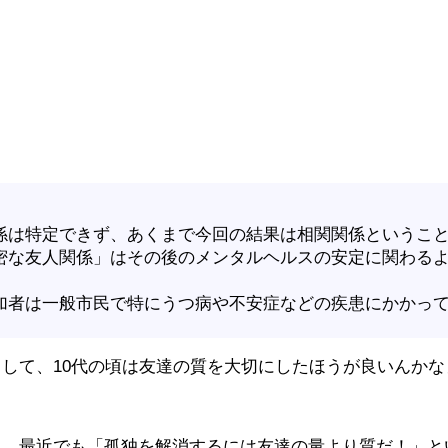
係は特定できず、あくまで今回の結果は相関関係というこ
密な友人関係」はその後のメンタルヘルスの安定に関わるよ
加者は一般市民で特にうつ病や不安症などの疾患にかかっ
して、10代の頃は友達の質を大切にしたほうが良いんかな
、最近でも「孤独を解消するには友達の量より質だ！」と