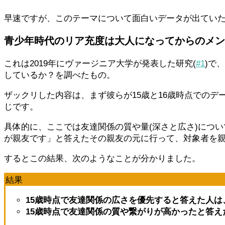
早速ですが、このテーマについて面白いデータが出てい
青少年時代のリア充度は大人になってからのメン
これは2019年にヴァージニア大学が発表した研究(
#1
)で
しているか？を調べたもの。
ザックリした内容は、まず彼らが15歳と16歳時点でのデ
じです。
具体的に、ここでは友達関係の質や量(深さと広さ)につ
が親友です」と答えたその親友の元に行って、対象者を
するとこの結果、次のようなことが分かりました。
結果
15歳時点で友達関係の広さを優先すると答えた人
15歳時点で友達関係の質や繋がりが高かったと答