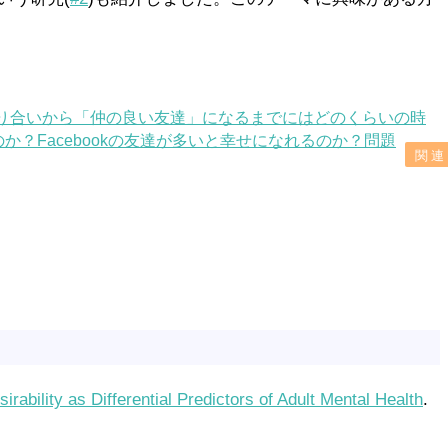
り合いから「仲の良い友達」になるまでにはどのくらいの時
か？Facebookの友達が多いと幸せになれるのか？問題
ability as Differential Predictors of Adult Mental Health
.