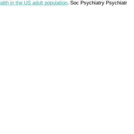
alth in the US adult population
. Soc Psychiatry Psychiatr