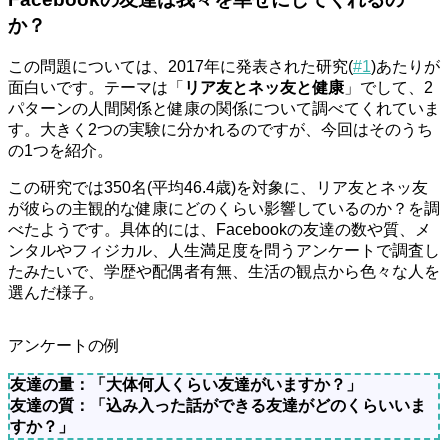
か？
この問題については、2017年に発表された研究(
#1
)あたりが
面白いです。テーマは「
リア友とネッ友と健康
」でして、2
パターンの人間関係と健康の関係について調べてくれていま
す。大きく2つの実験に分かれるのですが、今回はそのうち
の1つを紹介。
この研究では350名(平均46.4歳)を対象に、リア友とネッ友
が彼らの主観的な健康にどのくらい影響しているのか？を調
べたようです。具体的には、Facebookの友達の数や質、メ
ンタルやフィジカル、人生満足度を問うアンケートで調査し
たみたいで、学歴や配偶者有無、生活の観点から色々な人を
選んだ様子。
アンケートの例
友達の量：「大体何人くらい友達がいますか？」
友達の質：「込み入った話ができる友達がどのくらいいま
すか？」