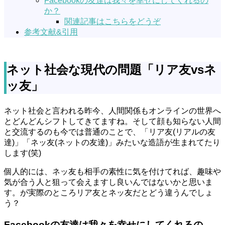
Facebookの友達は我々を幸せにしてくれるの
か？
関連記事はこちらをどうぞ
参考文献&引用
ネット社会な現代の問題「リア友vsネ
ッ友」
ネット社会と言われる昨今、人間関係もオンラインの世界へ
とどんどんシフトしてきてますね。そして顔も知らない人間
と交流するのも今では普通のことで、「リア友(リアルの友
達)」「ネッ友(ネットの友達)」みたいな造語が生まれてたり
します(笑)
個人的には、ネッ友も相手の素性に気を付けてれば、趣味や
気が合う人と狙って会えますし良いんではないかと思いま
す。が実際のところリア友とネッ友だとどう違うんでしょ
う？
Facebookの友達は我々を幸せにしてくれるの