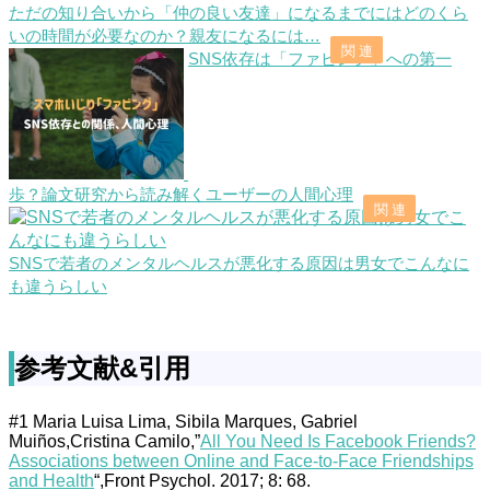
ただの知り合いから「仲の良い友達」になるまでにはどのくら
いの時間が必要なのか？親友になるには…
SNS依存は「ファビング」への第一
歩？論文研究から読み解くユーザーの人間心理
SNSで若者のメンタルヘルスが悪化する原因は男女でこんなに
も違うらしい
参考文献&引用
#1 Maria Luisa Lima, Sibila Marques, Gabriel
Muiños,Cristina Camilo,”
All You Need Is Facebook Friends?
Associations between Online and Face-to-Face Friendships
and Health
“,Front Psychol. 2017; 8: 68.