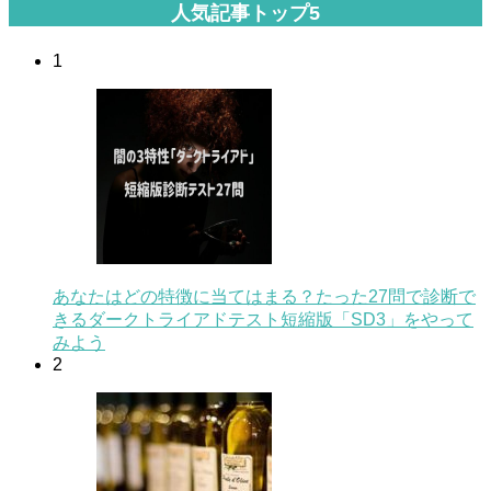
人気記事トップ5
1
あなたはどの特徴に当てはまる？たった27問で診断で
きるダークトライアドテスト短縮版「SD3」をやって
みよう
2