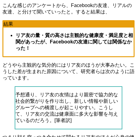
こんな感じのアンケートから、Facebookの友達、リアルの
友達、と分けて聞いていったと。すると結果は、
結果
リア友の量・質の高さは主観的な健康度・満足度と相
関があったが、Facebookの友達に関しては関係なか
った！
どうやら主観的な気分的にはリア友のほうが大事みたい。こ
うした差が生まれた原因について、研究者らは次のように語
っています。
予想通り、リア友の友情はより親密で協力的な
社会的繋がりを作り出し、新しい情報や新しい
グループへの橋渡しが起こりやすい。こうし
て、リア友の交流は健康面に多大な影響を与え
ているのだろう。[筆者訳]