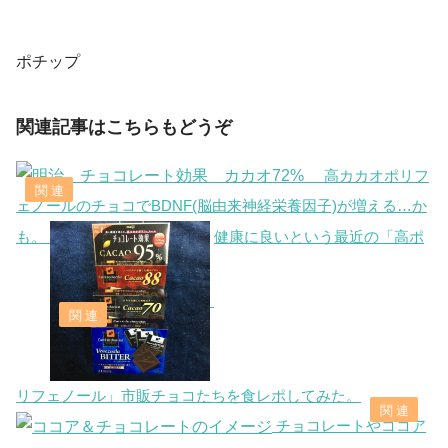
ポチップ
関連記事はこちらもどうぞ
高カカオポリフ
ェノールのチョコでBDNF(脳由来神経栄養因子)が増える…か
も。
健康に良いという最近の「高ポ
リフェノール」市販チョコたちを食レポしてみた。
チョコレートやココア