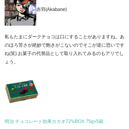
赤羽(Akabane)
私もたまにダークチョコは口にすることがありますね。あ
のほろ苦さが絶妙で飽きがこないのでそこが逆に恐いです
ね(笑) お菓子の代替品として取り入れてみるのもアリでし
ょう。
明治 チョコレート効果カカオ72%BOX 75g×5箱