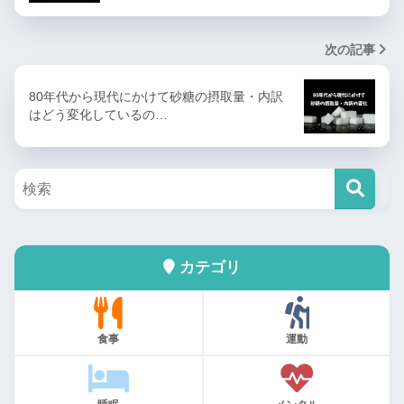
次の記事
80年代から現代にかけて砂糖の摂取量・内訳
はどう変化しているの…
カテゴリ
食事
運動