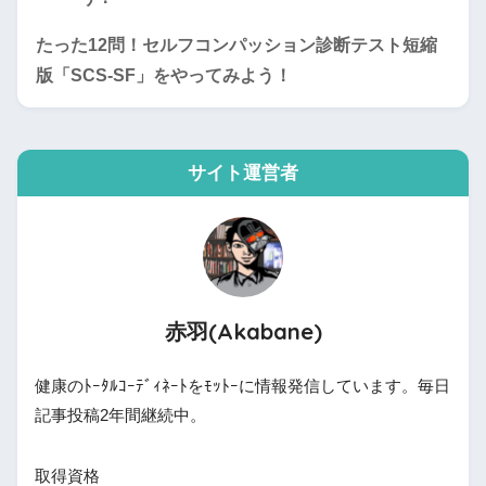
たった12問！セルフコンパッション診断テスト短縮
版「SCS-SF」をやってみよう！
サイト運営者
赤羽(Akabane)
健康のﾄｰﾀﾙｺｰﾃﾞｨﾈｰﾄをﾓｯﾄｰに情報発信しています。毎日
記事投稿2年間継続中。
取得資格