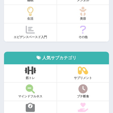
睡眠
メンタル
生活
美容
エビデンスベースド入門
その他
人気サブカテゴリ
筋トレ
サプリメント
マインドフルネス
プチ断食