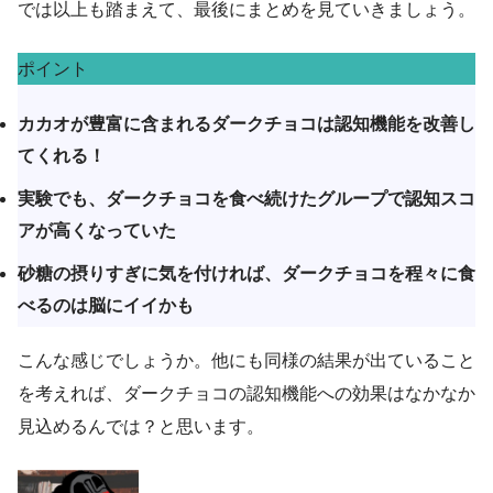
では以上も踏まえて、最後にまとめを見ていきましょう。
ポイント
カカオが豊富に含まれるダークチョコは認知機能を改善し
てくれる！
実験でも、ダークチョコを食べ続けたグループで認知スコ
アが高くなっていた
砂糖の摂りすぎに気を付ければ、ダークチョコを程々に食
べるのは脳にイイかも
こんな感じでしょうか。他にも同様の結果が出ていること
を考えれば、ダークチョコの認知機能への効果はなかなか
見込めるんでは？と思います。