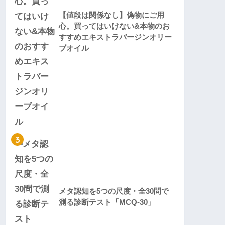
【値段は関係なし】偽物にご用
心。買ってはいけない&本物のお
すすめエキストラバージンオリー
ブオイル
3
メタ認知を5つの尺度・全30問で
測る診断テスト「MCQ-30」