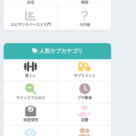
生活
美容
エビデンスベースド入門
その他
人気サブカテゴリ
筋トレ
サプリメント
マインドフルネス
プチ断食
体型管理
恋愛