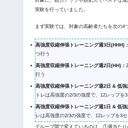
対象に、筋力アップや筋肥大でベストな成
実験を行っていました。
まず実験では、対象の高齢者たちを次の4
高強度収縮伸張トレーニング週3日(HHH)
つ行う
高強度収縮伸張トレーニング週2日(HH)：
行う
高強度収縮伸張トレーニング週2日 & 低強
トレは高強度の2/3の強度で、12レップを
高強度収縮伸張トレーニング週1日 & 低強
レは高強度の2/3の強度で、12レップを3
グループ間で変えているのは、①週当たり