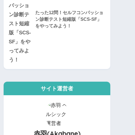
たった12問！セルフコンパッショ
ン診断テスト短縮版「SCS-SF」
をやってみよう！
サイト運営者
赤羽(Akabane)