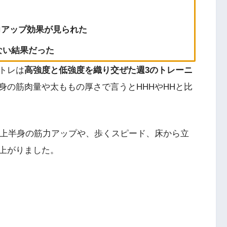
力アップ効果が見られた
ない結果だった
トレは
高強度と低強度を織り交ぜた週3のトレーニ
身の筋肉量や太ももの厚さで言うとHHHやHHと比
、上半身の筋力アップや、歩くスピード、床から立
上がりました。