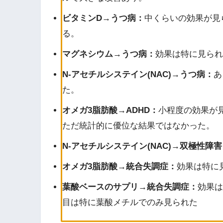
ビタミンD→うつ病：
中くらいの効果が見
る。
マグネシウム→うつ病：
効果は特に見られ
N-アセチルシステイン(NAC)→うつ病：
あ
た。
オメガ3脂肪酸→ADHD：
小程度の効果が
ただ統計的に優位な結果ではなかった。
N-アセチルシステイン(NAC)→双極性障害
オメガ3脂肪酸→統合失調症：
効果は特に
葉酸ベースのサプリ→統合失調症：
効果は
目は特に葉酸メチルでのみ見られた