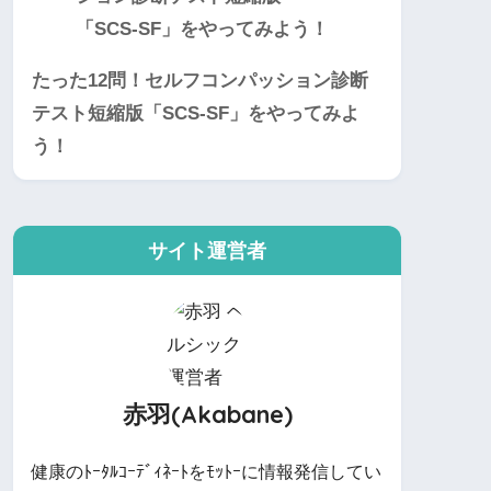
たった12問！セルフコンパッション診断
テスト短縮版「SCS-SF」をやってみよ
う！
サイト運営者
赤羽(Akabane)
健康のﾄｰﾀﾙｺｰﾃﾞｨﾈｰﾄをﾓｯﾄｰに情報発信してい