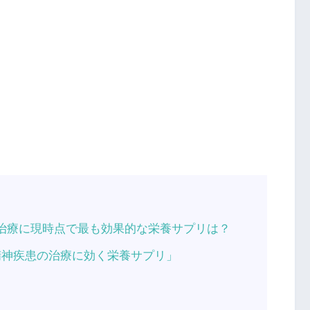
の治療に現時点で最も効果的な栄養サプリは？
精神疾患の治療に効く栄養サプリ」