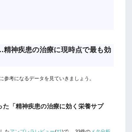
D…精神疾患の治療に現時点で最も効
に参考になるデータを見ていきましょう。
った「精神疾患の治療に効く栄養サプ
表した
アンブレラレビュー
(
#1
)で、 33件の
メタ分析