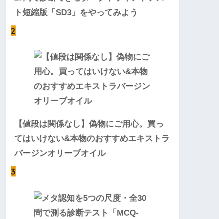
ト短縮版「SD3」をやってみよう
2
【値段は関係なし】偽物にご用心。買っ
てはいけない&本物のおすすめエキストラ
バージンオリーブオイル
3