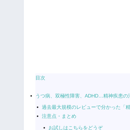
目次
うつ病、双極性障害、ADHD…精神疾患
過去最大規模のレビューで分かった「
注意点・まとめ
お試しはこちらをどうぞ