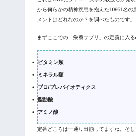
から何らかの精神疾患を抱えた10951名
メントはどれなのか？を調べたものです。
まずここでの「栄養サプリ」の定義に入る
ビタミン類
ミネラル類
プロ/プレバイオティクス
脂肪酸
アミノ酸
定番どころは一通り出揃ってますね。そし