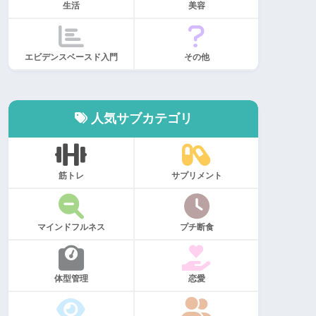
生活
美容
エビデンスベースド入門
その他
人気サブカテゴリ
筋トレ
サプリメント
マインドフルネス
プチ断食
体型管理
恋愛