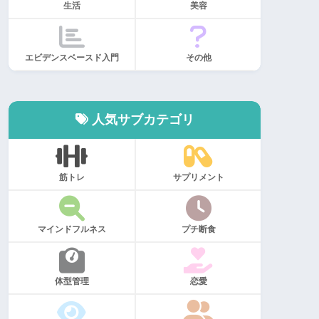
生活
美容
エビデンスベースド入門
その他
人気サブカテゴリ
筋トレ
サプリメント
マインドフルネス
プチ断食
体型管理
恋愛