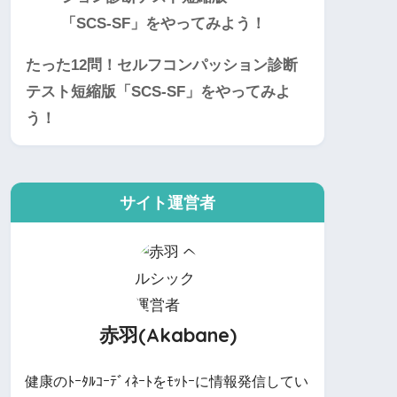
たった12問！セルフコンパッション診断
テスト短縮版「SCS-SF」をやってみよ
う！
サイト運営者
赤羽(Akabane)
健康のﾄｰﾀﾙｺｰﾃﾞｨﾈｰﾄをﾓｯﾄｰに情報発信してい