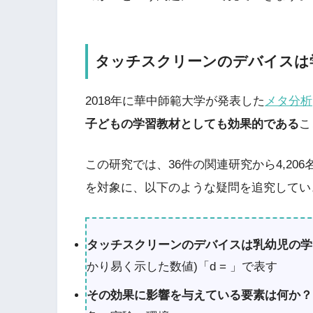
タッチスクリーンのデバイスは
2018年に華中師範大学が発表した
メタ分析
子どもの学習教材としても効果的である
こ
この研究では、36件の関連研究から4,206名の
を対象に、以下のような疑問を追究してい
タッチスクリーンのデバイスは乳幼児の学
かり易く示した数値)「d = 」で表す
その効果に影響を与えている要素は何か？