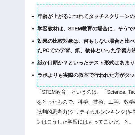
年齢が上がるにつれてタッチスクリーンの
学習教材は、STEM教育の場合に、そう
効果の比較対象は、何もしない場合と比べ
たPCでの学習、紙、物体といった学習方
紙か口頭か？といったテスト形式はあまり
ラボよりも実際の教室で行われた方がタッ
「STEM教育」というのは、「Science, Technol
をとったもので、科学、技術、工学、数学
批判的思考力(クリティカルシンキング)
ンはこうした学習にはもってこいだ、と。