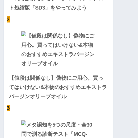
ト短縮版「SD3」をやってみよう
2
【値段は関係なし】偽物にご用心。買っ
てはいけない&本物のおすすめエキストラ
バージンオリーブオイル
3