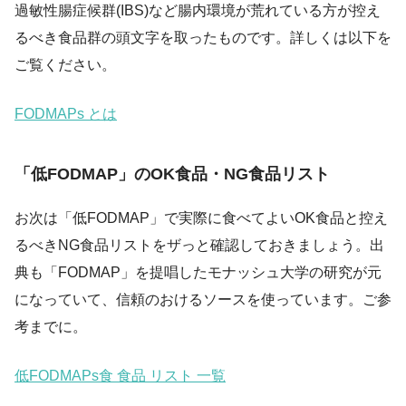
過敏性腸症候群(IBS)など腸内環境が荒れている方が控え
るべき食品群の頭文字を取ったものです。詳しくは以下を
ご覧ください。
FODMAPs とは
「低FODMAP」のOK食品・NG食品リスト
お次は「低FODMAP」で実際に食べてよいOK食品と控え
るべきNG食品リストをザっと確認しておきましょう。出
典も「FODMAP」を提唱したモナッシュ大学の研究が元
になっていて、信頼のおけるソースを使っています。ご参
考までに。
低FODMAPs食 食品 リスト 一覧