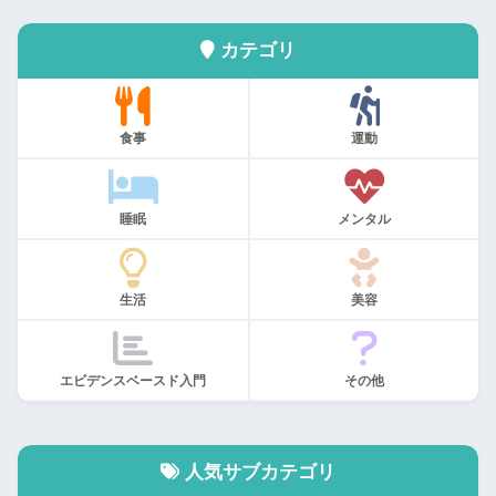
カテゴリ
食事
運動
睡眠
メンタル
生活
美容
エビデンスベースド入門
その他
人気サブカテゴリ