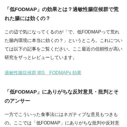
「低FODMAP」の効果とは？過敏性腸症候群で荒
れた腸には効くの？
この辺で気になってくるのが「で、低FODMAPって荒れ
た腸内環境に本当に効くの？」というところ。これについ
ては以下の記事をご覧ください。ここ最近の信頼性が高い
研究をザっとレビューしています。
過敏性腸症候群 IBS FODMAPs 効果
「低FODMAP」にありがちな反対意見・批判とそ
のアンサー
一方でこういった食事法にはネガティブな意見もつきも
の。ここでは「低FODMAP」にありがちな批判や反対意