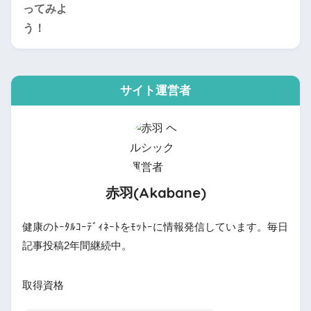
サイト運営者
赤羽(Akabane)
健康のﾄｰﾀﾙｺｰﾃﾞｨﾈｰﾄをﾓｯﾄｰに情報発信しています。毎日
記事投稿2年間継続中。
取得資格