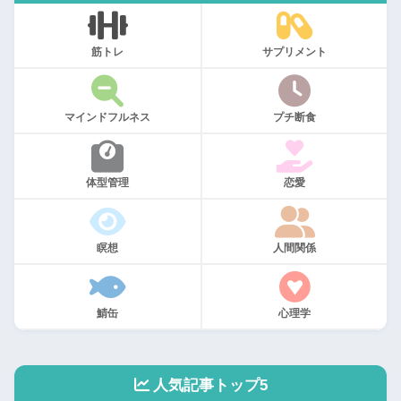
筋トレ
サプリメント
マインドフルネス
プチ断食
体型管理
恋愛
瞑想
人間関係
鯖缶
心理学
人気記事トップ5