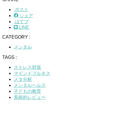
ポスト
シェア
はてブ
LINE
CATEGORY :
メンタル
TAGS :
ストレス対策
マインドフルネス
メタ分析
メンタルヘルス
子どもの教育
系統的レビュー