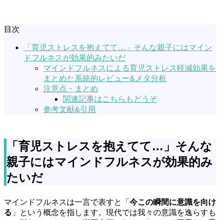
目次
「育児ストレスを抱えてて…」そんな親子にはマイン
ドフルネスが効果的みたいだ
マインドフルネスによる育児ストレス軽減効果を
まとめた系統的レビュー&メタ分析
注意点・まとめ
関連記事はこちらもどうぞ
参考文献&引用
「育児ストレスを抱えてて…」そんな
親子にはマインドフルネスが効果的み
たいだ
マインドフルネスは一言で表すと「
今この瞬間に意識を向け
る
」という概念を指します。現代では我々の意識を逸らすも