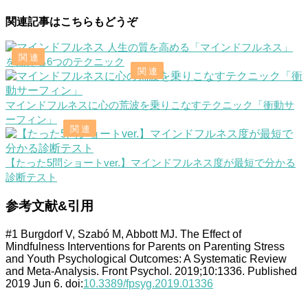
関連記事はこちらもどうぞ
人生の質を高める「マインドフルネス」
を鍛える6つのテクニック
マインドフルネスに心の荒波を乗りこなすテクニック「衝動サ
ーフィン」
【たった5問ショートver.】マインドフルネス度が最短で分かる
診断テスト
参考文献&引用
#1 Burgdorf V, Szabó M, Abbott MJ. The Effect of
Mindfulness Interventions for Parents on Parenting Stress
and Youth Psychological Outcomes: A Systematic Review
and Meta-Analysis. Front Psychol. 2019;10:1336. Published
2019 Jun 6. doi:
10.3389/fpsyg.2019.01336