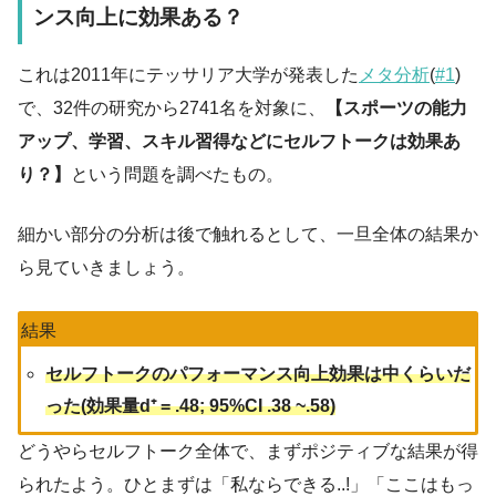
ンス向上に効果ある？
これは2011年にテッサリア大学が発表した
メタ分析
(
#1
)
で、32件の研究から2741名を対象に、
【スポーツの能力
アップ、学習、スキル習得などにセルフトークは効果あ
り？】
という問題を調べたもの。
細かい部分の分析は後で触れるとして、一旦全体の結果か
ら見ていきましょう。
結果
セルフトークのパフォーマンス向上効果は中くらいだ
った(効果量d⁺ = .48; 95%CI .38 ~.58)
どうやらセルフトーク全体で、まずポジティブな結果が得
られたよう。ひとまずは「私ならできる..!」「ここはもっ