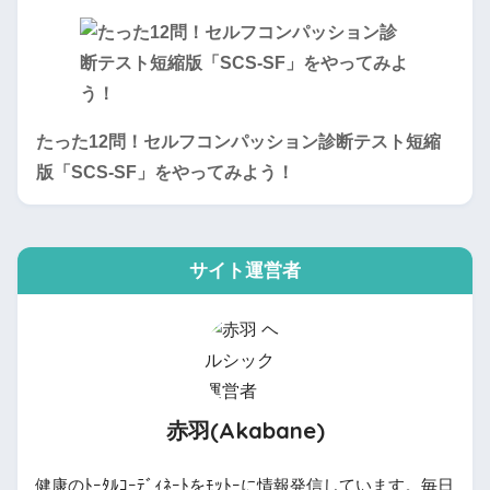
たった12問！セルフコンパッション診断テスト短縮
版「SCS-SF」をやってみよう！
サイト運営者
赤羽(Akabane)
健康のﾄｰﾀﾙｺｰﾃﾞｨﾈｰﾄをﾓｯﾄｰに情報発信しています。毎日