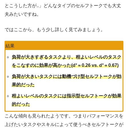
とこうした方が..」どんなタイプのセルフトークでも大丈
夫みたいですね。
ではここから、もう少し詳しく見てみましょう。
結果
負荷が大きすぎるタスクより、程よいレベルのタスク
をこなすのに効果が高かった(d⁺ = 0.26 vs. d⁺ = 0.67)
負荷が大きいタスクには動機づけ型セルフトークが効
果的だった
程よいレベルのタスクには指示型セルフトークが効果
的だった
こんな傾向も見られたようです。つまりパフォーマンスを
上げたいタスクやスキルによって使うべきセルフトークが