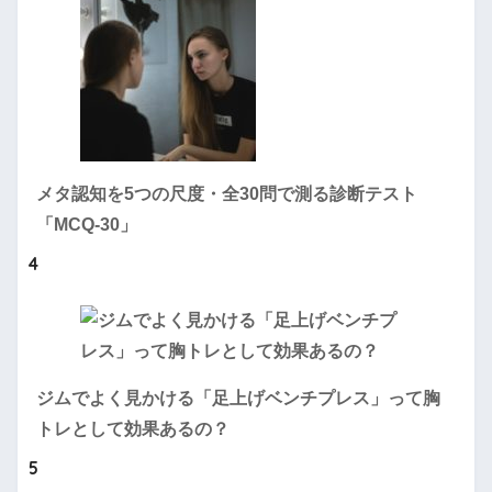
メタ認知を5つの尺度・全30問で測る診断テスト
「MCQ-30」
4
ジムでよく見かける「足上げベンチプレス」って胸
トレとして効果あるの？
5