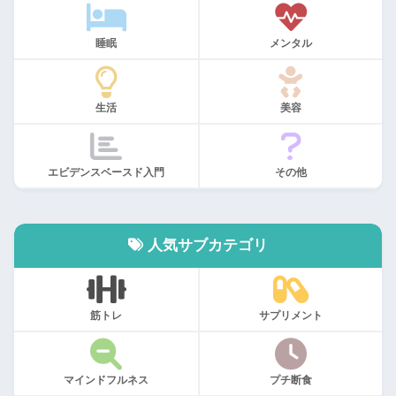
睡眠
メンタル
生活
美容
エビデンスベースド入門
その他
人気サブカテゴリ
筋トレ
サプリメント
マインドフルネス
プチ断食