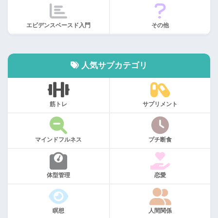
エビデンスベースド入門
その他
人気サブカテゴリ
筋トレ
サプリメント
マインドフルネス
プチ断食
体型管理
恋愛
瞑想
人間関係