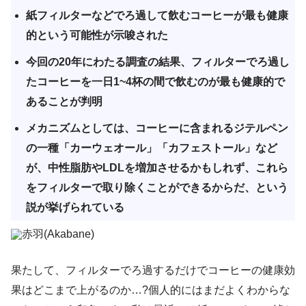
紙フィルターなどでろ過して飲むコーヒーが最も健康
的という可能性が示唆された
今回の20年にわたる調査の結果、フィルターでろ過し
たコーヒーを一日1~4杯の間で飲むのが最も健康的で
あることが判明
メカニズムとしては、コーヒーに含まれるジテルペン
の一種「カーウェオール」「カフェストール」など
が、中性脂肪やLDLを増加させるかもしれず、これら
をフィルターで取り除くことができるからだ、という
説が挙げられている
赤羽(Akabane)
果たして、フィルターでろ過するだけでコーヒーの健康効
果はどこまで上がるのか…?個人的にはまだよくわからな