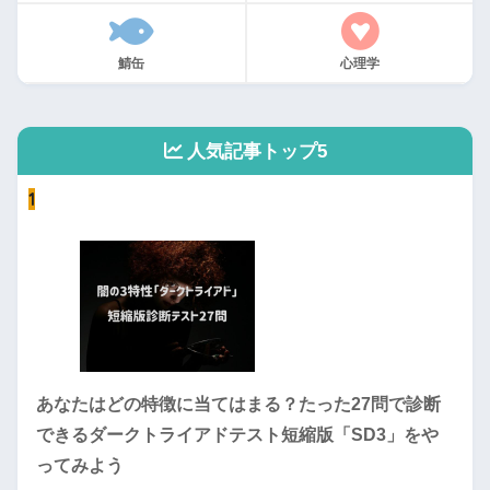
鯖缶
心理学
人気記事トップ5
1
あなたはどの特徴に当てはまる？たった27問で診断
できるダークトライアドテスト短縮版「SD3」をや
ってみよう