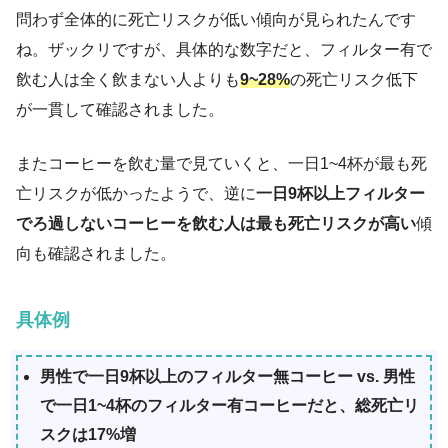
問わず全体的に死亡リスクが低い傾向が見られたんです
ね。ザックリですが、具体的な数字だと、フィルター有で
飲む人は全く飲まない人よりも
9~28%
の死亡リスク低下
が一貫して確認されました。
またコーヒーを飲む量で見ていくと、一日1~4杯が最も死
亡リスクが低かったようで、逆に
一日9杯以上フィルター
でろ過しないコーヒーを飲む人は最も死亡リスクが高い
傾
向も確認されました。
具体例
男性で一日9杯以上のフィルター無コーヒー vs. 男性
で一日1~4杯のフィルター有コーヒーだと、総死亡リ
スクは17%増