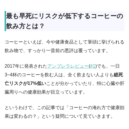
最も早死にリスクが低下するコーヒーの
飲み方とは？
コーヒーといえば、今や健康食品として筆頭に挙げられる
飲み物で、すっかり一昔前の悪評は覆っています。
2017年に発表された
アンブレラレビュー
(
#1
)でも、一日
3~4杯のコーヒーを飲む人は、全く飲まない人よりも
総死
亡リスクが17%低い
ことが分かっていたり、特に心臓や肝
臓周りへの健康効果が目立っています。
というわけで、この記事では「コーヒーの淹れ方で健康効
果は変わるの？」という疑問について見ていきます。