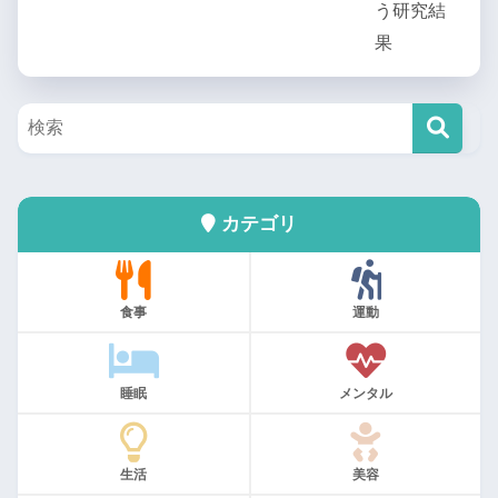
カテゴリ
食事
運動
睡眠
メンタル
生活
美容