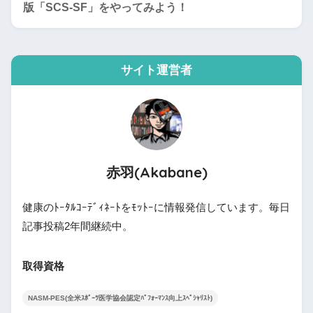
版「SCS-SF」をやってみよう！
サイト運営者
赤羽(Akabane)
健康のﾄｰﾀﾙｺｰﾃﾞｨﾈｰﾄをﾓｯﾄｰに情報発信しています。毎日
記事投稿2年間継続中。
取得資格
NASM-PES(全米ｽﾎﾟｰﾂ医学協会認定ﾊﾟﾌｫｰﾏﾝｽ向上ｽﾍﾟｼｬﾘｽﾄ)