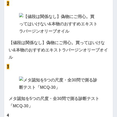
2
【値段は関係なし】偽物にご用心。買ってはいけな
い&本物のおすすめエキストラバージンオリーブオイ
ル
3
メタ認知を5つの尺度・全30問で測る診断テスト
「MCQ-30」
4