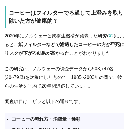
コーヒーはフィルターでろ過して上澄みを取り
除いた方が健康的？
2020年にノルウェー公衆衛生機構が発表した研究(
#2
)によ
ると、
紙フィルターなどで濾過したコーヒーの方が早死に
リスクが下がる効果が高かった
ことがわかりました。
この研究は、ノルウェーの調査データから508,747名
(20~79歳)を対象にしたもので、1985~2003年の間で、彼
らの生活を平均で20年間追跡しています。
調査項目は、ザッと以下の通りです。
コーヒーの淹れ方・消費量・種類