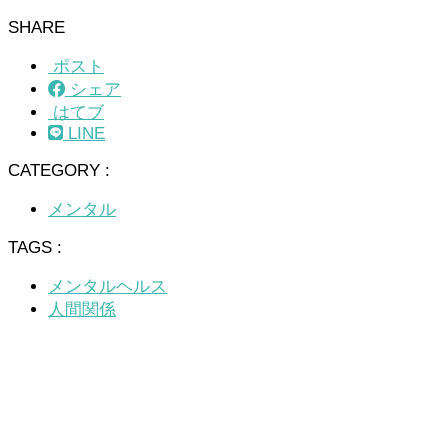
SHARE
ポスト
シェア
はてブ
LINE
CATEGORY :
メンタル
TAGS :
メンタルヘルス
人間関係