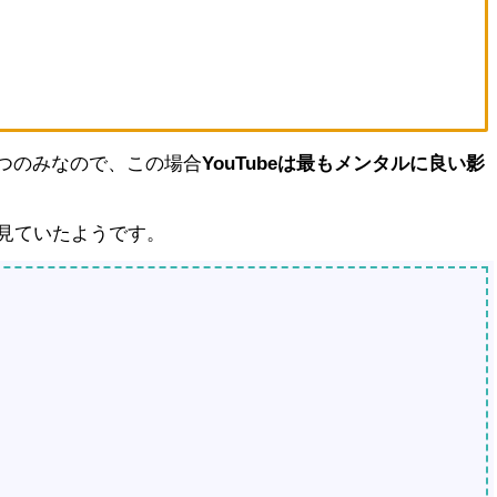
5つのみなので、この場合
YouTubeは最もメンタルに良い影
見ていたようです。