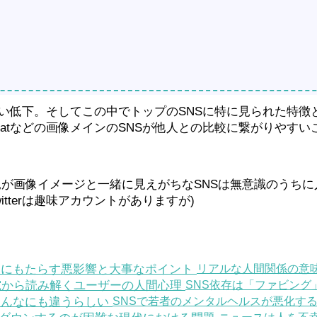
しい低下。そしてこの中でトップのSNSに特に見られた特徴
apChatなどの画像メインのSNSが他人との比較に繋がりや
画像イメージと一緒に見えがちなSNSは無意識のうちに人生
itterは趣味アカウントがありますが)
リアルな人間関係の意
SNS依存は「ファビン
SNSで若者のメンタルヘルスが悪化す