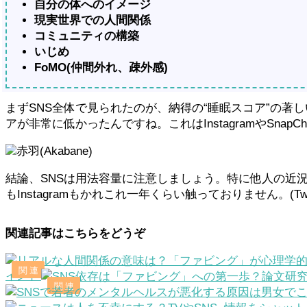
自分の体へのイメージ
現実世界での人間関係
コミュニティの構築
いじめ
FoMO(仲間外れ、疎外感)
まずSNS全体で見られたのが、納得の“睡眠スコア”の著
アが非常に低かったんですね。これはInstagramやSn
赤羽(Akabane)
結論、SNSは用法容量に注意しましょう。特に他人の近況が
もInstagramもかれこれ一年くらい触っておりません。(Tw
関連記事はこちらをどうぞ
イント