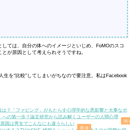
としては、自分の体へのイメージといじめ、FoMOのスコ
すいことが原因として考えられそうですね。
を“比較”してしまいがちなので要注意。私はFacebook
味は？「ファビング」がもたらす心理学的な悪影響と大事なポ
グ」への第一歩？論文研究から読み解くユーザーの人間心理
る原因は男女でこんなにも違うらしい