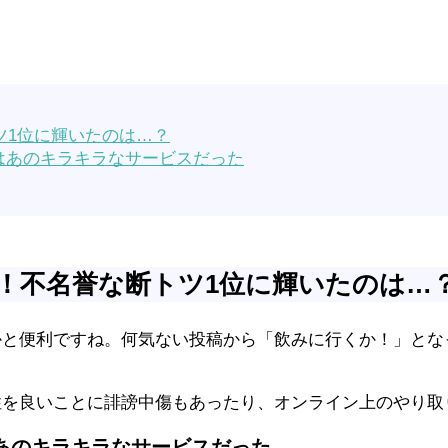
ツ1位に輝いたのは…？
はあのキラキラなサービスだった
！不名誉な断トツ1位に輝いたのは…
かと便利ですね。何気ない投稿から「飲みに行くか！」と
性を良いことに誹謗中傷もあったり、オンライン上のやり取
はあのキラキラなサービスだった