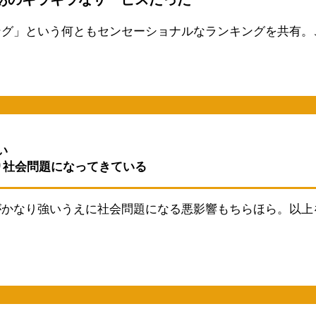
ング」という何ともセンセーショナルなランキングを共有。
い
り社会問題になってきている
がかなり強いうえに社会問題になる悪影響もちらほら。以上