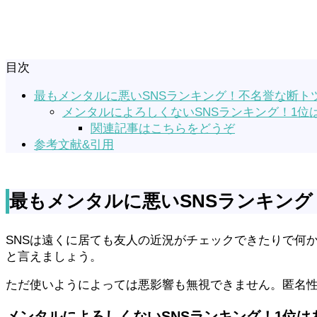
目次
最もメンタルに悪いSNSランキング！不名誉な断ト
メンタルによろしくないSNSランキング！1位
関連記事はこちらをどうぞ
参考文献&引用
最もメンタルに悪いSNSランキング
SNSは遠くに居ても友人の近況がチェックできたりで何
と言えましょう。
ただ使いようによっては悪影響も無視できません。匿名
メンタルによろしくないSNSランキング！1位