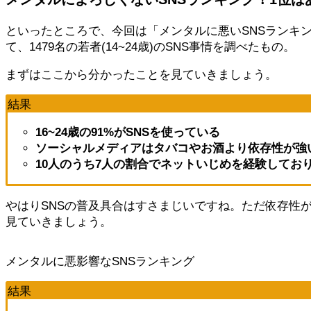
といったところで、今回は「メンタルに悪いSNSランキ
て、1479名の若者(14~24歳)のSNS事情を調べたもの。
まずはここから分かったことを見ていきましょう。
結果
16~24歳の91%がSNSを使っている
ソーシャルメディアはタバコやお酒より依存性が強
10人のうち7人の割合でネットいじめを経験してお
やはりSNSの普及具合はすさまじいですね。ただ依存性
見ていきましょう。
メンタルに悪影響なSNSランキング
結果