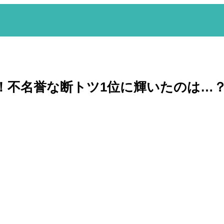
！不名誉な断トツ1位に輝いたのは…