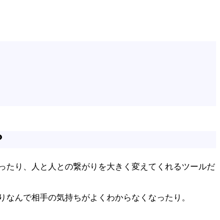
？
なったり、人と人との繋がりを大きく変えてくれるツールだ
りなんで相手の気持ちがよくわからなくなったり。