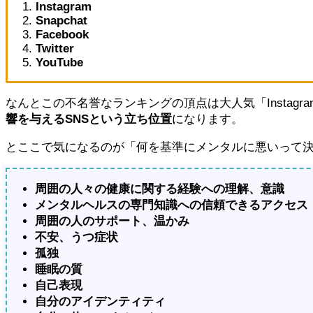
Instagram
Snapchat
Facebook
Twitter
YouTube
なんとこの不名誉なランキングの頂点は大人気「Instag
響を与えるSNSという立ち位置
になります。
とここで気になるのが「何を基準にメンタルに悪いって
周囲の人々の健康に関する経験への理解、意識
メンタルヘルスの専門知識への信頼できるアクセス
周囲の人のサポート、温かみ
不安、うつ症状
孤独
睡眠の質
自己表現
自分のアイデンティティ