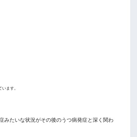
ています。
症みたいな状況がその後のうつ病発症と深く関わ