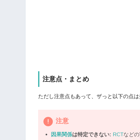
注意点・まとめ
ただし注意点もあって、ザっと以下の点は
注意
因果関係
は特定できない:
RCT
などの