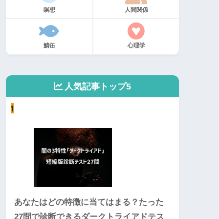
瞑想
人間関係
鯖缶
心理学
人気記事トップ5
1
あなたはどの特徴に当てはまる？たった
27問で診断できるダークトライアドテス