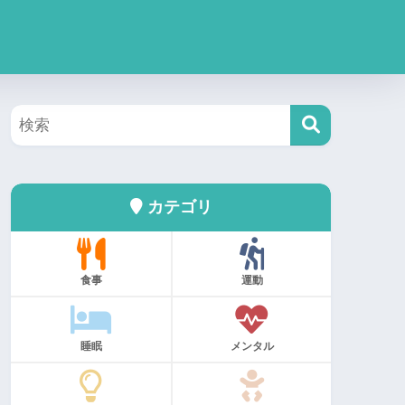
カテゴリ
食事
運動
睡眠
メンタル