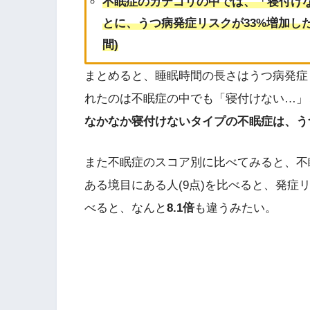
不眠症のカテゴリの中では、「寝付け
とに、うつ病発症リスクが33%増加した(HR = 1
間)
まとめると、睡眠時間の長さはうつ病発症
れたのは不眠症の中でも「寝付けない…」
なかなか寝付けないタイプの不眠症は、う
また不眠症のスコア別に比べてみると、不
ある境目にある人(9点)を比べると、発症
べると、なんと
8.1倍
も違うみたい。