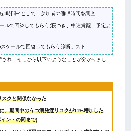
短6時間~”として、参加者の睡眠時間を調査
ケールで回答してもらう(寝つき、中途覚醒、予定よ
3のスケールで回答してもらう診断テスト
診断され、そこから以下のようなことが分かりまし
リスクと関係なかった
に、期間中のうつ病発症リスクが11%増加した
 0〜20ポイントの間まで)