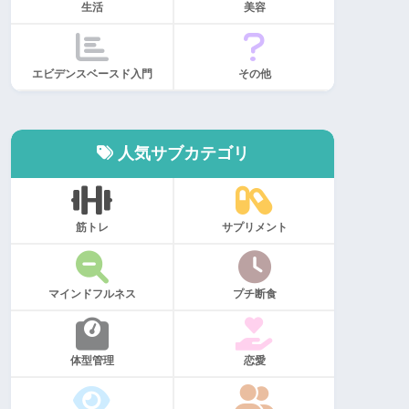
生活
美容
エビデンスベースド入門
その他
人気サブカテゴリ
筋トレ
サプリメント
マインドフルネス
プチ断食
体型管理
恋愛