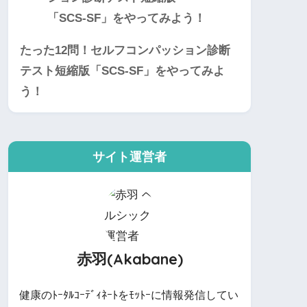
たった12問！セルフコンパッション診断
テスト短縮版「SCS-SF」をやってみよ
う！
サイト運営者
赤羽(Akabane)
健康のﾄｰﾀﾙｺｰﾃﾞｨﾈｰﾄをﾓｯﾄｰに情報発信してい