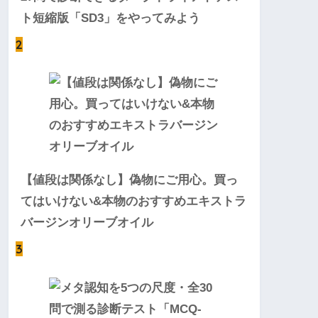
ト短縮版「SD3」をやってみよう
2
【値段は関係なし】偽物にご用心。買っ
てはいけない&本物のおすすめエキストラ
バージンオリーブオイル
3