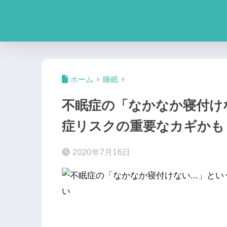
ホーム
睡眠
不眠症の「なかなか寝付け
症リスクの重要なカギかも
2020年7月16日