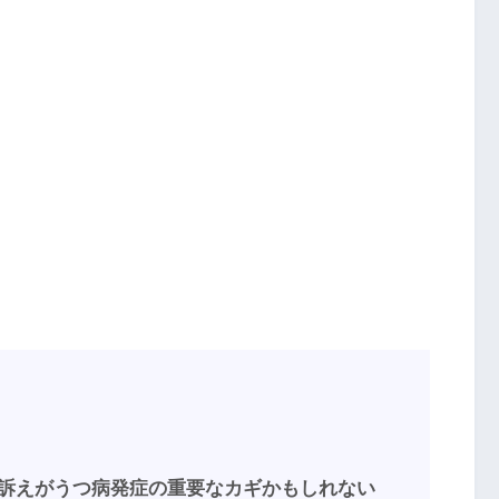
訴えがうつ病発症の重要なカギかもしれない