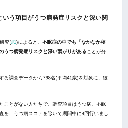
という項目がうつ病発症リスクと深い関
研究(
#1
)によると、
不眠症の中でも「なかなか寝
のうつ病発症リスクと深い繋がりがある
ことが分
る調査データから768名(平均41歳)を対象に、彼
たことがない人たちで、調査項目はうつ病、不眠
査を、うつ病スコアを除いて期間中に4回行いまし