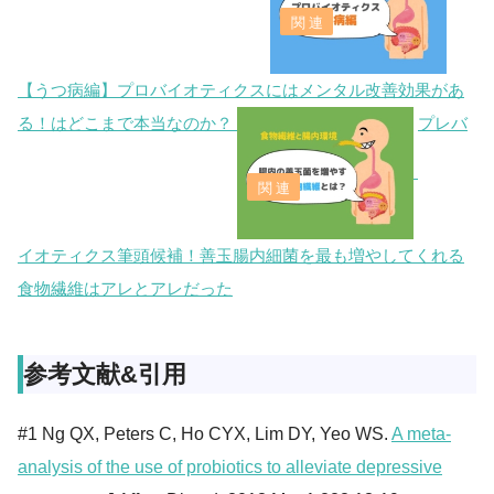
【うつ病編】プロバイオティクスにはメンタル改善効果があ
る！はどこまで本当なのか？
プレバ
イオティクス筆頭候補！善玉腸内細菌を最も増やしてくれる
食物繊維はアレとアレだった
参考文献&引用
#1 Ng QX, Peters C, Ho CYX, Lim DY, Yeo WS.
A meta-
analysis of the use of probiotics to alleviate depressive