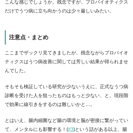
こんな感じでしょうか。残念ですが、プロバイオティクス
だけでうつ病に立ち向かうのは少々厳しいみたい。
注意点・まとめ
ここまでザックリ見てきましたが、残念ながらプロバイオ
ティクスはうつ病改善に関しては芳しい結果が得られませ
んでした。
そもそも検証している研究が少ないうえに、正式なうつ病
診断を受けた人を狙ったものはもっと少ない、と。現段階
で効果に線引きをするのは難しいかと…。
とはいえ、腸内細菌など腸の環境と脳が密接に繋がってい
て、メンタルにも影響する！(
#3
)という話がある以上、腸