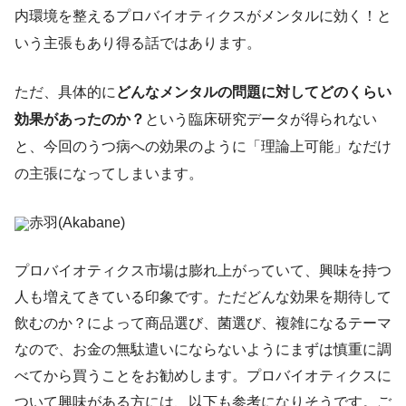
内環境を整えるプロバイオティクスがメンタルに効く！と
いう主張もあり得る話ではあります。
ただ、具体的に
どんなメンタルの問題に対してどのくらい
効果があったのか？
という臨床研究データが得られない
と、今回のうつ病への効果のように「理論上可能」なだけ
の主張になってしまいます。
赤羽(Akabane)
プロバイオティクス市場は膨れ上がっていて、興味を持つ
人も増えてきている印象です。ただどんな効果を期待して
飲むのか？によって商品選び、菌選び、複雑になるテーマ
なので、お金の無駄遣いにならないようにまずは慎重に調
べてから買うことをお勧めします。プロバイオティクスに
ついて興味がある方には、以下も参考になりそうです。ご