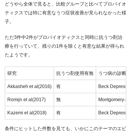
どうやら全体で見ると、比較グループと比べてプロバイオ
ティクスでは特に有意なうつ症状改善が見られなかった様
子。
ただ3件中2件がプロバイオティクスと同時に抗うつ剤治
療を行っていて、残りの1件を除くと有意な結果が得られ
たようです。
研究
抗うつ剤使用有無
うつ病の診断ツ
Akkasheh et al(2016)
有
Beck Depressio
Romijn et al(2017)
無
Montgomery-As
Kazemi et al(2018)
有
Beck Depressio
条件にヒットした件数を見ても、いかにこのテーマのエビ