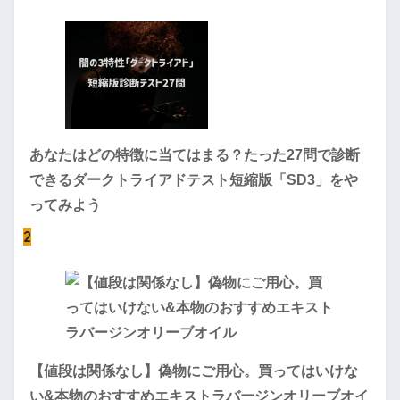
あなたはどの特徴に当てはまる？たった27問で診断
できるダークトライアドテスト短縮版「SD3」をや
ってみよう
2
【値段は関係なし】偽物にご用心。買ってはいけな
い&本物のおすすめエキストラバージンオリーブオイ