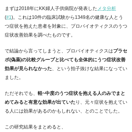
まずは2018年にKK婦人子供病院が発表した
メタ分析
(
#1
)。これは10件の臨床試験から1349名の健康な人とう
つ症状を抱えた患者を対象に、プロバイオティクスのうつ
症状改善効果を調べたものです。
で結論から言ってしまうと、プロバイオティクスは
プラセ
ボ(偽薬)の比較グループと比べても全体的にうつ症状改善
効果が見られなかった
、という拍子抜けな結果になってい
ました。
ただそれでも、
軽~中度のうつ症状を抱える人のみでまと
めてみると有意な効果が出ていた
り、元々症状を抱えてい
る人には効果があるのかもしれない、とのことでした。
この研究結果をまとめると、