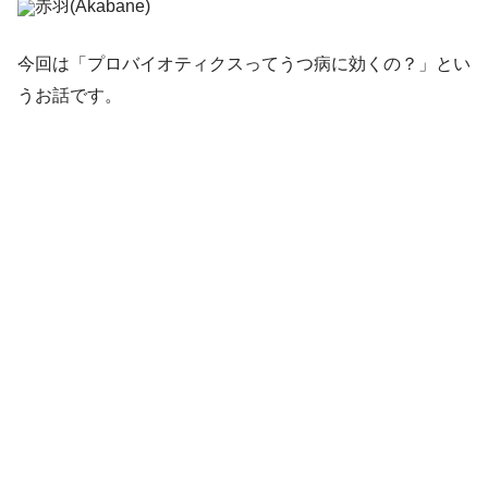
赤羽(Akabane)
今回は「プロバイオティクスってうつ病に効くの？」とい
うお話です。