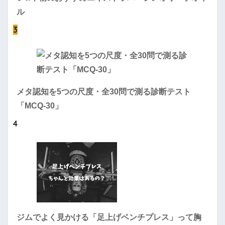
ル
3
メタ認知を5つの尺度・全30問で測る診断テスト
「MCQ-30」
4
ジムでよく見かける「足上げベンチプレス」って胸