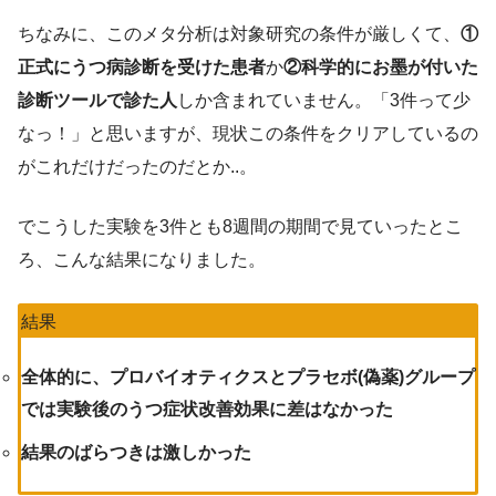
ちなみに、このメタ分析は対象研究の条件が厳しくて、
①
正式にうつ病診断を受けた患者
か
②科学的にお墨が付いた
診断ツールで診た人
しか含まれていません。「3件って少
なっ！」と思いますが、現状この条件をクリアしているの
がこれだけだったのだとか..。
でこうした実験を3件とも8週間の期間で見ていったとこ
ろ、こんな結果になりました。
結果
全体的に、プロバイオティクスとプラセボ(偽薬)グループ
では実験後のうつ症状改善効果に差はなかった
結果のばらつきは激しかった