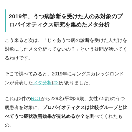
2019年、うつ病診断を受けた人のみ対象のプ
ロバイオティクス研究を集めたメタ分析
こう来ると次は、「じゃあうつ病の診断を受けた人だけを
対象にしたメタ分析ってないの？」という疑問が湧いてく
るわけです。
そこで調べてみると、2019年にキングスカレッジロンド
ンが発表した
メタ分析
(
#2
)がありました。
これは3件の
RCT
から229名(平均36歳、女性7.5割)のうつ
病患者を対象に、
プロバイオティクスは比較グループと比
べてうつ症状改善効果が見込めるか？
を調べてくれたも
の。