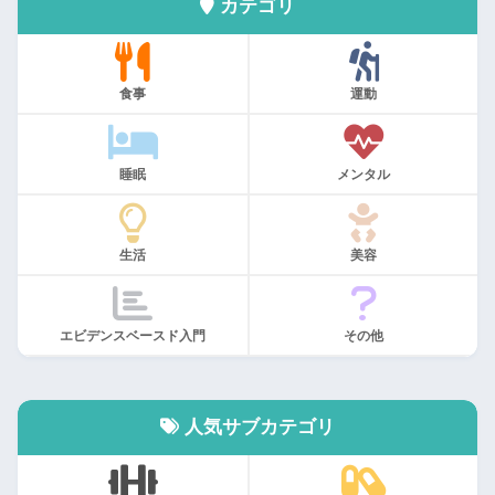
カテゴリ
食事
運動
睡眠
メンタル
生活
美容
エビデンスベースド入門
その他
人気サブカテゴリ