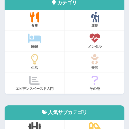
カテゴリ
食事
運動
睡眠
メンタル
生活
美容
エビデンスベースド入門
その他
人気サブカテゴリ