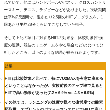
れていて、他にはハンドボールやバスケ、クロスカントリ
ースキー、テニス、ラグビーなどがありました。実験期間
は平均7.5週間で、週あたり2.5回のHIITプログラムを、1
回あたり平均28分くらいでこなしていた様子。
そして上記の項目に対するHIITの効果を、比較対象(中強
度の運動、競技のミニゲームをやる場合など)と比べて分
析したところ、以下のような結果が得られたようです。
結果
HIITは比較対象と比べて、特にVO2MAXを有意に高める
ということはなかったが、実験前後のアップ率で見ると
HIITで高い効果があった(7.2 ± 6.9% vs. 4.3 ± 6.9%)
その他では、ランニングの速度や様々な疲労度での酸素
摂取量、スプリントのパフォーマンスなどでHIITに高い