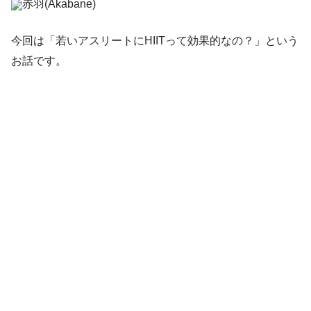
赤羽(Akabane)
今回は「若いアスリートにHIITって効果的なの？」という
お話です。