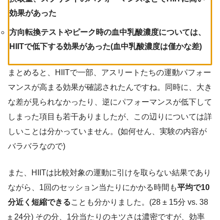
効果があった
方向転換テストやピーク時の血中乳酸濃度については、
HIITで低下する効果があった(血中乳酸濃度は僅かな差)
まとめると、HIITで一部、アスリートたちの運動パフォー
マンスが高まる効果が確認されたんですね。同時に、大き
な差が見られなかったり、逆にパフォーマンスが低下して
しまった項目も若干ありましたが、この辺りについては詳
しいことは分かっていません。(如何せん、実験の内容が
バラバラなので)
また、HIITは比較対象の運動に引けを取らない結果であり
ながら、1回のセッション当たりにかかる時間も
平均で10
分近く短縮できる
ことも分かりました。(28 ± 15分 vs. 38
± 24分) その分、1分当たりのキツさは濃密ですが、効率