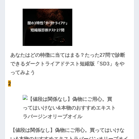
あなたはどの特徴に当てはまる？たった27問で診断
できるダークトライアドテスト短縮版「SD3」をや
ってみよう
2
【値段は関係なし】偽物にご用心。買ってはいけな
い&本物のおすすめエキストラバージンオリーブオイ