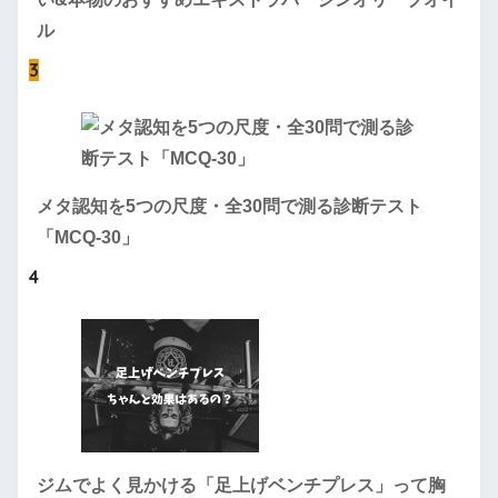
ル
3
メタ認知を5つの尺度・全30問で測る診断テスト
「MCQ-30」
4
ジムでよく見かける「足上げベンチプレス」って胸