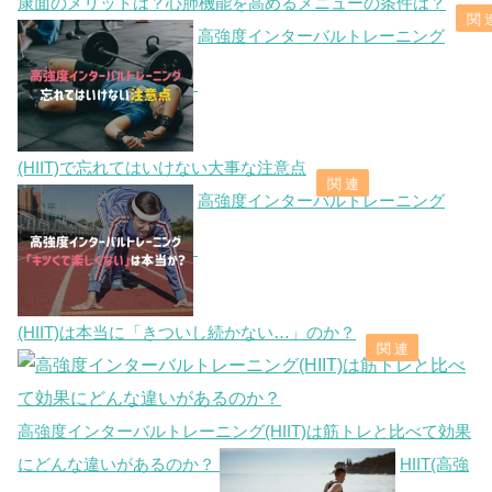
康面のメリットは？心肺機能を高めるメニューの条件は？
高強度インターバルトレーニング
(HIIT)で忘れてはいけない大事な注意点
高強度インターバルトレーニング
(HIIT)は本当に「きついし続かない…」のか？
高強度インターバルトレーニング(HIIT)は筋トレと比べて効果
にどんな違いがあるのか？
HIIT(高強