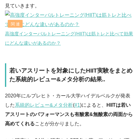
見ていきます。
高強度インターバルトレーニング(HIIT)は筋トレと比べて効果
にどんな違いがあるのか？
若いアスリートを対象にしたHIIT実験をまとめ
た系統的レビュー&メタ分析の結果..
2020年にルプレヒト・カール大学ハイデルベルクが発表
した
系統的レビュー&メタ分析
(
#1
)によると、
HIITは若い
アスリートのパフォーマンスも有酸素&無酸素の両面から
高めてくれる
ことが分かりました。