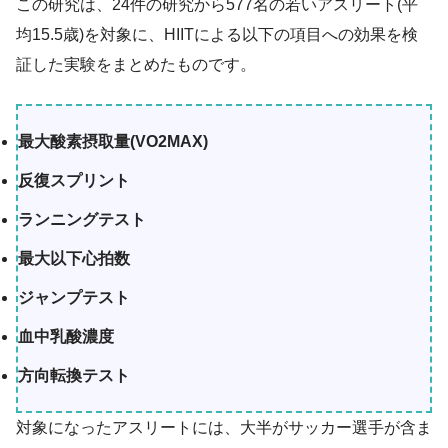
この研究は、24件の研究から577名の若いアスリート(平
均15.5歳)を対象に、HIITによる以下の項目への効果を検
証した実験をまとめたものです。
最大酸素摂取量(VO2MAX)
反復スプリント
ランニングテスト
最大以下心拍数
ジャンプテスト
血中乳酸濃度
方向転換テスト
対象になったアスリートには、大半がサッカー選手が含ま