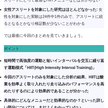
スリートにとって最適なHIITメニューなどは分からない
女性アスリートを対象にした研究はほとんどなかった:
女
性を対象にした実験は24件中1件のみで、アスリートに絞
るとなるとかなり検証数が少ないことがわかる
では最後に今回のまとめを見ていきましょう。
ポイント
短時間で高強度の運動と短いインターバルを交互に繰り返
す運動様式「HIIT(High Intensity Interval Training)」
今回のアスリートのみを対象にした分析の結果、HIITは酸
素を効率よく取り入れたり走り込みのパフォーマンスを高
めたりするのにより効果的であることが分かった
具体的にどんなメニューだと効果的なのか？といった詳し
い部分については、まだよくわかっていない